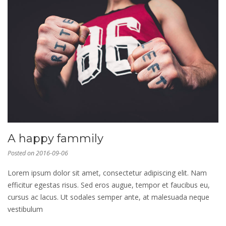
A happy fammily
Posted on
2016-09-06
Lorem ipsum dolor sit amet, consectetur adipiscing elit. Nam
efficitur egestas risus. Sed eros augue, tempor et faucibus eu,
cursus ac lacus. Ut sodales semper ante, at malesuada neque
vestibulum