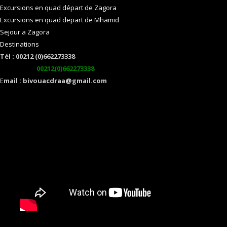
Excursions en quad départ de Zagora
Excursions en quad depart de Mhamid
Sejour a Zagora
Destinations
Tél : 00212 (0)662273338
watsapp :
00212(0)662273338
E
mail : bivouacdraa@gmail.com