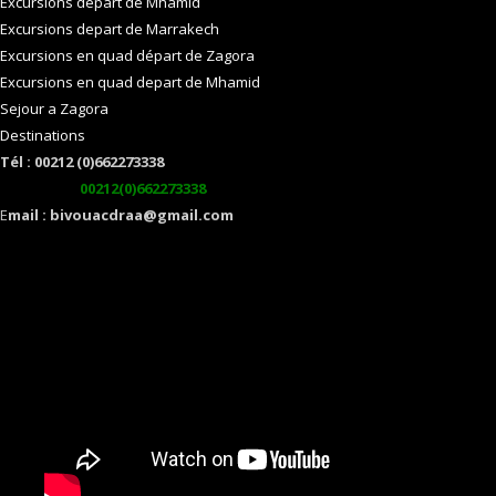
Excursions depart de Mhamid
Excursions depart de Marrakech
Excursions en quad départ de Zagora
Excursions en quad depart de Mhamid
Sejour a Zagora
Destinations
Tél : 00212 (0)662273338
watsapp :
00212(0)662273338
E
mail : bivouacdraa@gmail.com