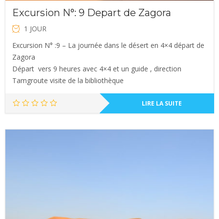
Excursion N°: 9 Depart de Zagora
1 JOUR
Excursion N° :9 – La journée dans le désert en 4×4 départ de
Zagora
Départ vers 9 heures avec 4×4 et un guide , direction
Tamgroute visite de la bibliothèque
LIRE LA SUITE