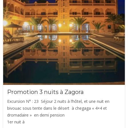
Promotion 3 nuits à Zagora
Excursion N° : 23 Séjour 2 nuits à l’hôtel, et une nuit en
bivouac sous tente dans le désert à chegaga « 4×4 et
dromadaire » en demi pension
1er nuit à