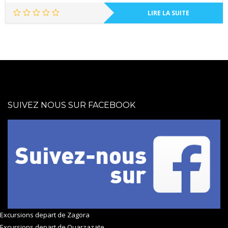
LIRE LA SUITE
SUIVEZ NOUS SUR FACEBOOK
Excursions depart de Zagora
Excursions depart de Ouarzazate