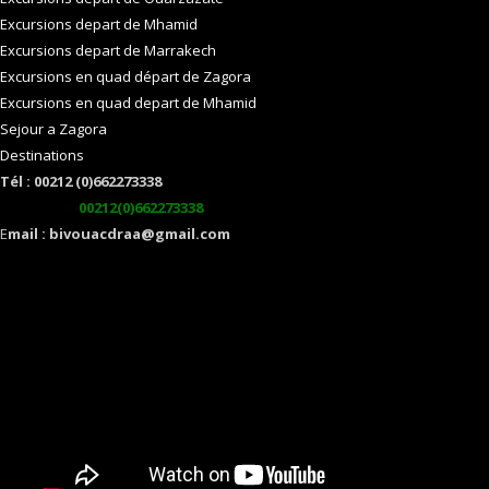
Excursions depart de Mhamid
Excursions depart de Marrakech
Excursions en quad départ de Zagora
Excursions en quad depart de Mhamid
Sejour a Zagora
Destinations
Tél : 00212 (0)662273338
watsapp :
00212(0)662273338
E
mail : bivouacdraa@gmail.com