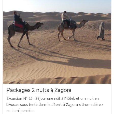
était :
est :
€95.00.
€80.00.
Packages 2 nuits à Zagora
Excursion N° 25 : Séjour une nuit à l’hôtel, et une nuit en
bivouac sous tente dans le désert à Zagora « dromadaire »
en demi pension.