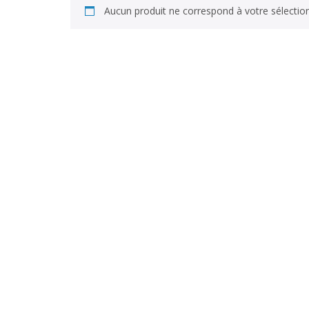
Aucun produit ne correspond à votre sélection