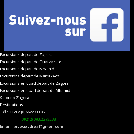
Excursions depart de Zagora
Excursions depart de Ouarzazate
Excursions depart de Mhamid
Excursions depart de Marrakech
Excursions en quad départ de Zagora
Excursions en quad depart de Mhamid
Sejour a Zagora
Destinations
Tél : 00212 (0)662273338
watsapp :
00212(0)662273338
E
mail : bivouacdraa@gmail.com