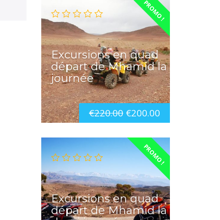
PROMO !
Excursions en quad
départ de Mhamid la
journée
€
220.00
€
200.00
PROMO !
Excursions en quad
départ de Mhamid la