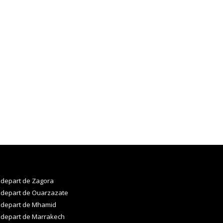
 depart de Zagora
 depart de Ouarzazate
 depart de Mhamid
 depart de Marrakech