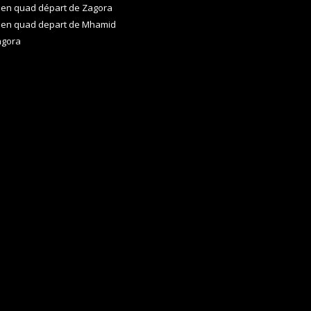
 en quad départ de Zagora
 en quad depart de Mhamid
agora