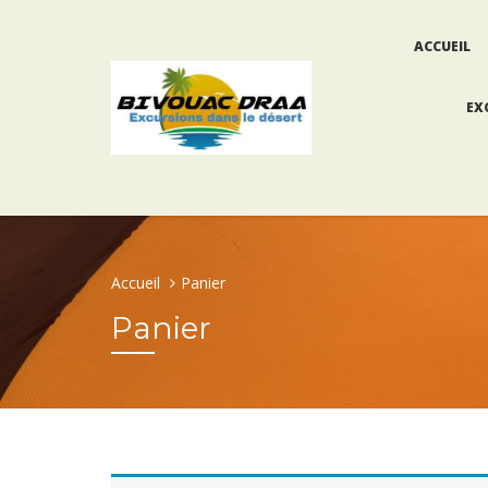
ACCUEIL
EX
Accueil
Panier
Panier