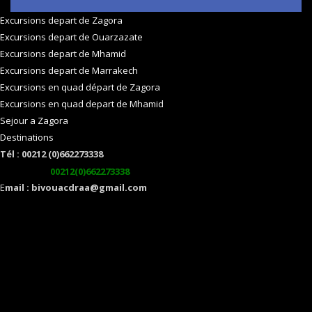
Excursions depart de Zagora
Excursions depart de Ouarzazate
Excursions depart de Mhamid
Excursions depart de Marrakech
Excursions en quad départ de Zagora
Excursions en quad depart de Mhamid
Sejour a Zagora
Destinations
Tél : 00212 (0)662273338
watsapp :
00212(0)662273338
E
mail : bivouacdraa@gmail.com