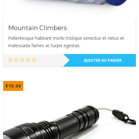
Mountain Climbers
Pellentesque habitant morbi tristique senectus et netus et
malesuada fames ac turpis egestas.
AJOUTER AU PANIER
€
15.00