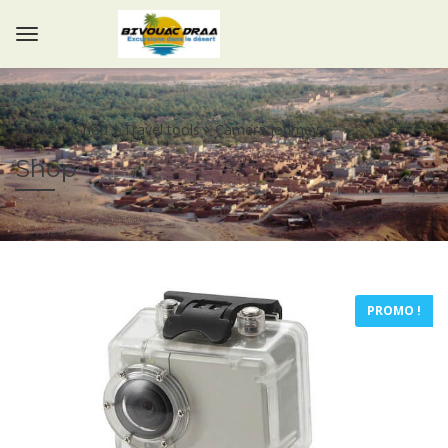
Accueil
Shop
Travel tools
Camera journey
Shop
PROMO !