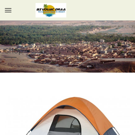
Accueil
Shop
Travel tools
Compact Shelter
Shop