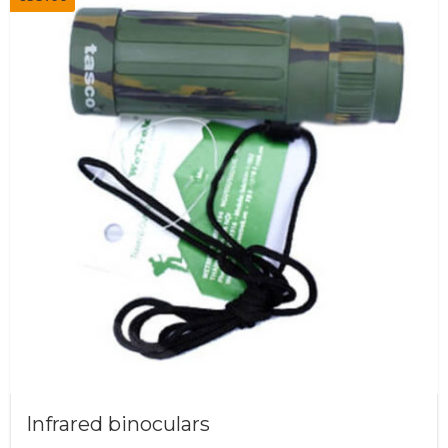
Infrared binoculars