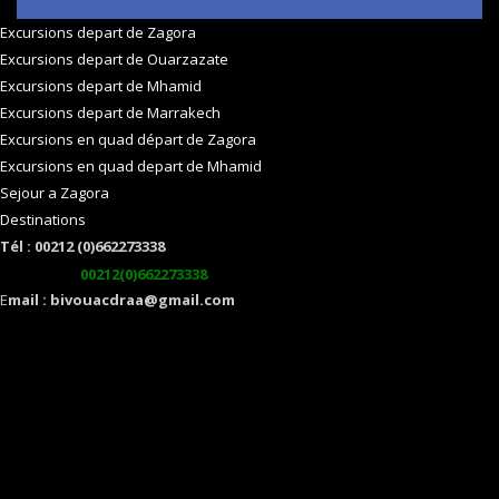
Excursions depart de Zagora
Excursions depart de Ouarzazate
Excursions depart de Mhamid
Excursions depart de Marrakech
Excursions en quad départ de Zagora
Excursions en quad depart de Mhamid
Sejour a Zagora
Destinations
Tél : 00212 (0)662273338
watsapp :
00212(0)662273338
E
mail : bivouacdraa@gmail.com