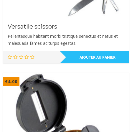
Versatile scissors
Pellentesque habitant morbi tristique senectus et netus et
malesuada fames ac turpis egestas.
AJOUTER AU PANIER
€
4.00