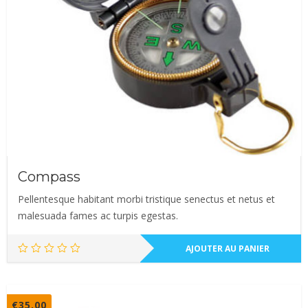
Compass
Pellentesque habitant morbi tristique senectus et netus et
malesuada fames ac turpis egestas.
AJOUTER AU PANIER
€
35.00