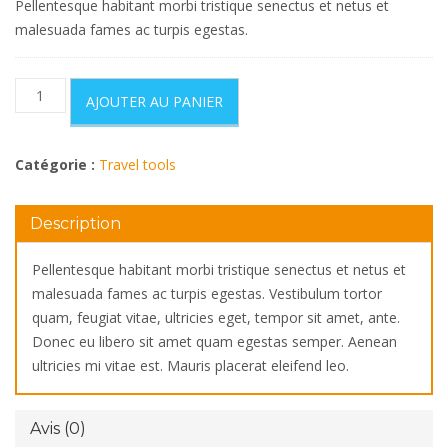
Pellentesque habitant morbi tristique senectus et netus et
malesuada fames ac turpis egestas.
quantité
AJOUTER AU PANIER
de
Compact
Shelter
Catégorie :
Travel tools
Description
Pellentesque habitant morbi tristique senectus et netus et
malesuada fames ac turpis egestas. Vestibulum tortor
quam, feugiat vitae, ultricies eget, tempor sit amet, ante.
Donec eu libero sit amet quam egestas semper. Aenean
ultricies mi vitae est. Mauris placerat eleifend leo.
Avis (0)