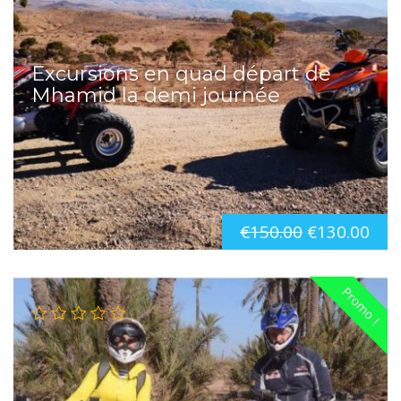
Excursions en quad départ de
Mhamid la demi journée
€
150.00
€
130.00
Promo !