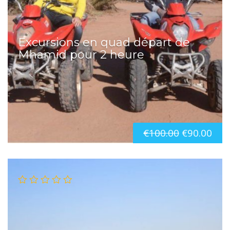
Excursions en quad départ de
Mhamid pour 2 heure
€
100.00
€
90.00