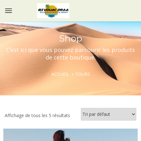
Shop
C’est ici que vous pouvez parcourir les produits
de cette boutique.
ACCUEIL
TOURS
Affichage de tous les 5 résultats