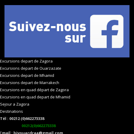
Excursions depart de Zagora
Excursions depart de Ouarzazate
Excursions depart de Mhamid
Excursions depart de Marrakech
Excursions en quad départ de Zagora
Excursions en quad depart de Mhamid
Sejour a Zagora
Destinations
Tél : 00212 (0)662273338
watsapp :
00212(0)662273338
E
mail : bivouacdraa@gmail.com