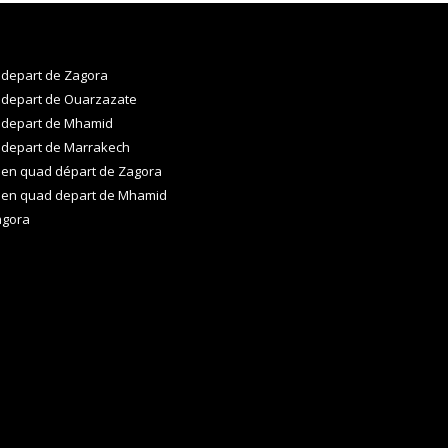
 depart de Zagora
 depart de Ouarzazate
 depart de Mhamid
 depart de Marrakech
 en quad départ de Zagora
 en quad depart de Mhamid
agora