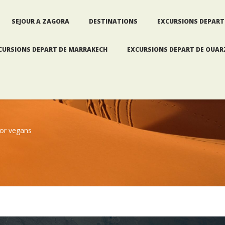
SEJOUR A ZAGORA
DESTINATIONS
EXCURSIONS DEPART
CURSIONS DEPART DE MARRAKECH
EXCURSIONS DEPART DE OUA
for vegans