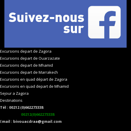
Excursions depart de Zagora
Excursions depart de Ouarzazate
Excursions depart de Mhamid
Excursions depart de Marrakech
Excursions en quad départ de Zagora
Excursions en quad depart de Mhamid
Sejour a Zagora
Destinations
Tél : 00212 (0)662273338
watsapp :
00212(0)662273338
E
mail : bivouacdraa@gmail.com