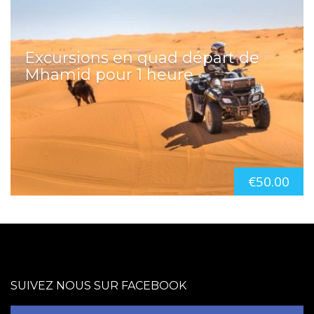
Excursions en quad départ de
Mhamid pour 1 heure
€
50.00
SUIVEZ NOUS SUR FACEBOOK