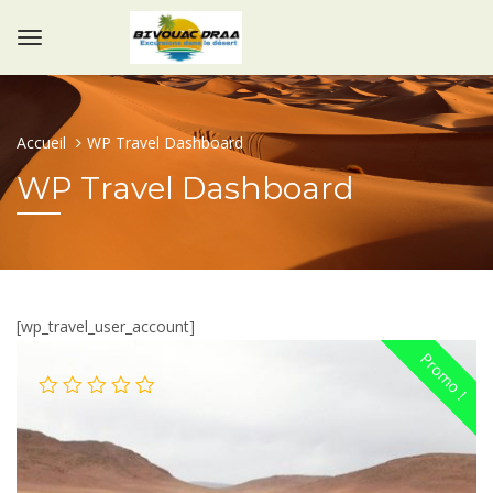
Accueil
WP Travel Dashboard
WP Travel Dashboard
[wp_travel_user_account]
Promo !