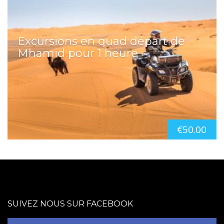
Excursions en quad départ de
Mhamid pour 1 heure
€
50.00
SUIVEZ NOUS SUR FACEBOOK