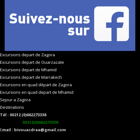
Excursions depart de Zagora
Excursions depart de Ouarzazate
Excursions depart de Mhamid
Excursions depart de Marrakech
Excursions en quad départ de Zagora
Excursions en quad depart de Mhamid
Sejour a Zagora
Destinations
Tél : 00212 (0)662273338
watsapp :
00212(0)662273338
E
mail : bivouacdraa@gmail.com