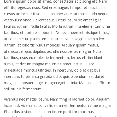
Lorem ipsum dolor sit amet, consectetur adipiscing elit. Nam
efficitur egestas risus. Sed eros augue, tempor et faucibus eu,
cursus ac lacus. Ut sodales semper ante, at malesuada neque
vestibulum vitae. Pellentesque luctus ipsum sit amet ligula
facilisis rutrum. Nulla facilisi. Morbi rutrum nisi elementum urna
faucibus, et porta elit lobortis. Donec imperdiet tristique tellus,
ut consectetur ipsum tempus vitae. Nunc sagittis sem a leo
rutrum, et lobortis purus rhoncus. Aliquam ipsum metus,
ullamcorper quis dapibus ac, ullamcorper ac magna. Nulla
faucibus, risus eu molestie fermentum, lectus elit tincidunt
turpis, at dictum magna mauris sit amet lectus. Fusce
malesuada rhoncus ultricies. In interdum, odio et dapibus
interdum, turpis arcu gravida odio, quis bibendum est dui et
magna. In posuere eget magna eget lacinia. Maecenas efficitur
sollicitudin fermentum.
Vivamus nec mattis ipsum. Nam fringilla laoreet dolor. Aliquam
lacus nisl, viverra ac convallis sit amet, fermentum vitae magna.
Phasellus tristique risus non ipsum porttitor maximus.