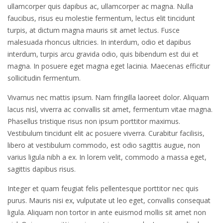
ullamcorper quis dapibus ac, ullamcorper ac magna. Nulla
faucibus, risus eu molestie fermentum, lectus elit tincidunt
turpis, at dictum magna mauris sit amet lectus. Fusce
malesuada rhoncus ultricies. In interdum, odio et dapibus
interdum, turpis arcu gravida odio, quis bibendum est dui et
magna. In posuere eget magna eget lacinia. Maecenas efficitur
sollicitudin fermentum.
Vivamus nec mattis ipsum. Nam fringilla laoreet dolor. Aliquam
lacus nisl, viverra ac convallis sit amet, fermentum vitae magna.
Phasellus tristique risus non ipsum porttitor maximus.
Vestibulum tincidunt elit ac posuere viverra. Curabitur facilisis,
libero at vestibulum commodo, est odio sagittis augue, non
varius ligula nibh a ex. In lorem velit, commodo a massa eget,
sagittis dapibus risus.
Integer et quam feugiat felis pellentesque porttitor nec quis
purus. Mauris nisi ex, vulputate ut leo eget, convallis consequat
ligula. Aliquam non tortor in ante euismod mollis sit amet non