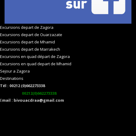
Excursions depart de Zagora
Excursions depart de Ouarzazate
Excursions depart de Mhamid
Excursions depart de Marrakech
Excursions en quad départ de Zagora
Excursions en quad depart de Mhamid
Sejour a Zagora
Destinations
Tél : 00212 (0)662273338
watsapp :
00212(0)662273338
E
mail : bivouacdraa@gmail.com