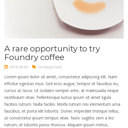
A rare opportunity to try
Foundry coffee
2016-09-06
Uncategorized
Lorem ipsum dolor sit amet, consectetur adipiscing elit. Nam
efficitur egestas risus. Sed eros augue, tempor et faucibus eu,
cursus ac lacus. Ut sodales semper ante, at malesuada neque
vestibulum vitae. Pellentesque luctus ipsum sit amet ligula
facilisis rutrum. Nulla facilisi. Morbi rutrum nisi elementum urna
faucibus, et porta elit lobortis. Donec imperdiet tristique tellus,
ut consectetur ipsum tempus vitae. Nunc sagittis sem a leo
rutrum, et lobortis purus rhoncus. Aliquam ipsum metus,