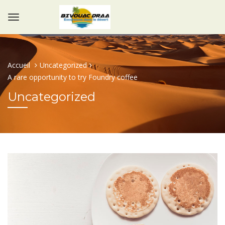
Accueil
Uncategorized
A rare opportunity to try Foundry coffee
Uncategorized